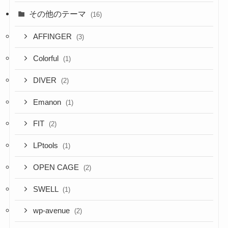
その他のテーマ
(16)
AFFINGER
(3)
Colorful
(1)
DIVER
(2)
Emanon
(1)
FIT
(2)
LPtools
(1)
OPEN CAGE
(2)
SWELL
(1)
wp-avenue
(2)