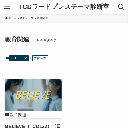
TCDワードプレステーマ診断室
ホーム
TCDテーマ
教育関連
教育関連
– category –
TCDテーマ
教育関連
教育関連
BELIEVE（TCD122）【日