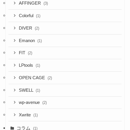
AFFINGER
(3)
Colorful
(1)
DIVER
(2)
Emanon
(1)
FIT
(2)
LPtools
(1)
OPEN CAGE
(2)
SWELL
(1)
wp-avenue
(2)
Xwrite
(1)
コラム
(1)