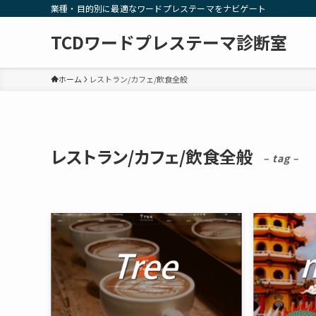
業種・目的別に最適なワードプレステーマをナビゲート
TCDワードプレステーマ診断室
ホーム
レストラン/カフェ/飲食全般
レストラン/カフェ/飲食全般
– tag –