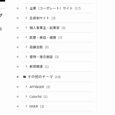
企業（コーポレート）サイト
(17)
プ
会員制サイト
(2)
個人事業主・起業家
(3)
る
医療・美容・健康
(7)
店舗全般
(5)
建物・複合施設
(3)
教育関連
(1)
その他のテーマ
(16)
AFFINGER
(3)
Colorful
(1)
DIVER
(2)