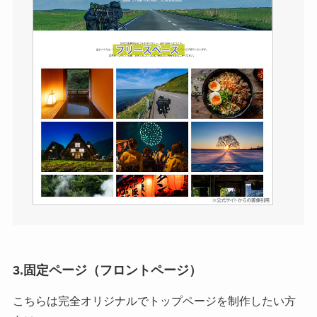
3.固定ページ（フロントページ）
こちらは完全オリジナルでトップページを制作したい方