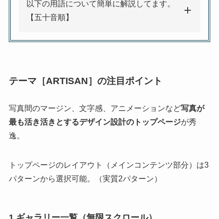
以下の用語について簡単に解説してます。
【五十音順】
テーマ［ARTISAN］の注目ポイント
写真間のマージン、文字感、アニメーションなど
写真が
最も活き活きとするデザイン設計のトップページ
が秀
逸。
トップページのレイアウト（メインコンテンツ部分）は3
パターンから選択可能。（実質2パターン）
1.ギャラリー一覧（無限スクロール）