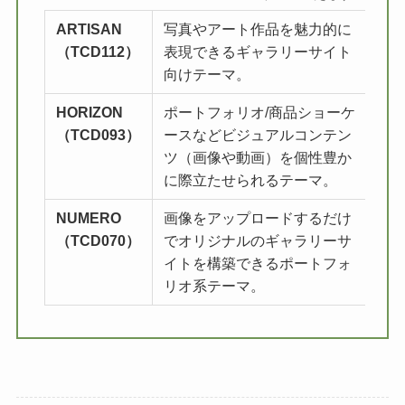
ARTISAN
写真やアート作品を魅力的に
詳
（TCD112）
表現できるギャラリーサイト
向けテーマ。
HORIZON
ポートフォリオ/商品ショーケ
詳
（TCD093）
ースなどビジュアルコンテン
ツ（画像や動画）を個性豊か
に際立たせられるテーマ。
NUMERO
画像をアップロードするだけ
詳
（TCD070）
でオリジナルのギャラリーサ
イトを構築できるポートフォ
リオ系テーマ。