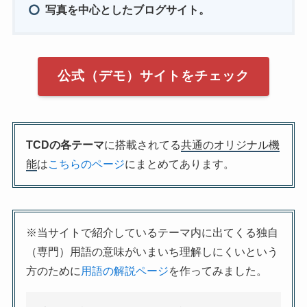
写真を中心としたブログサイト。
公式（デモ）サイトをチェック
TCDの各テーマ
に搭載されてる
共通のオリジナル機
能
は
こちらのページ
にまとめてあります。
※当サイトで紹介しているテーマ内に出てくる独自
（専門）用語の意味がいまいち理解しにくいという
方のために
用語の解説ページ
を作ってみました。