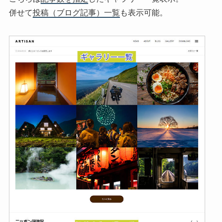
併せて
投稿（ブログ記事）一覧
も表示可能。