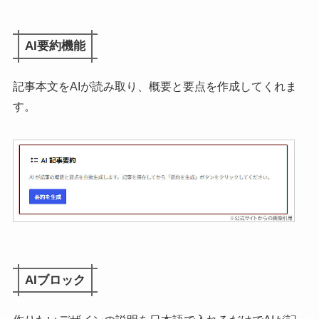
AI要約機能
記事本文をAIが読み取り、概要と要点を作成してくれま
す。
AIブロック