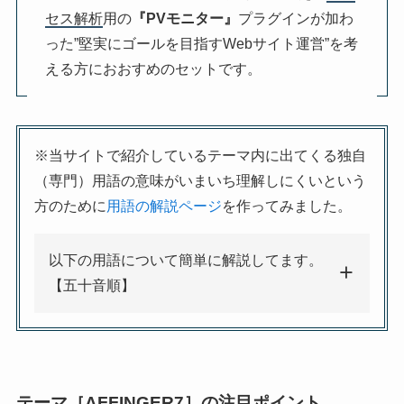
セス解析
用の
『PVモニター』
プラグインが加わ
った”堅実にゴールを目指すWebサイト運営”を考
える方におおすめのセットです。
※当サイトで紹介しているテーマ内に出てくる独自
（専門）用語の意味がいまいち理解しにくいという
方のために
用語の解説ページ
を作ってみました。
以下の用語について簡単に解説してます。
【五十音順】
テーマ［AFFINGER7］の注目ポイント