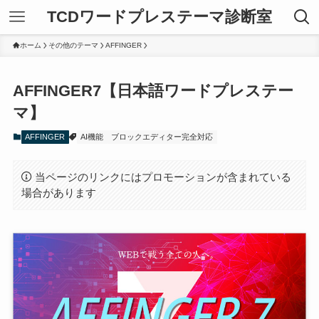
TCDワードプレステーマ診断室
ホーム
その他のテーマ
AFFINGER
AFFINGER7【日本語ワードプレステー
マ】
AFFINGER
AI機能
ブロックエディター完全対応
当ページのリンクにはプロモーションが含まれている
場合があります