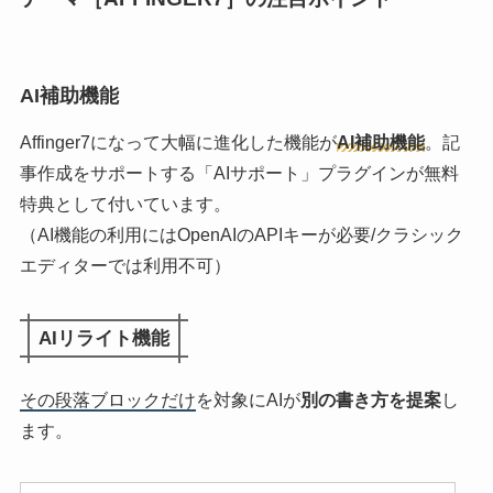
AI補助機能
Affinger7になって大幅に進化した機能が
AI補助機能
。記
事作成をサポートする「AIサポート」プラグインが無料
特典として付いています。
（AI機能の利用にはOpenAIのAPIキーが必要/クラシック
エディターでは利用不可）
AIリライト機能
その段落ブロックだけ
を対象にAIが
別の書き方を提案
し
ます。