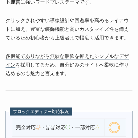
ト運営
に強いワードプレステーマです。
クリックされやすい導線設計や回遊率を高めるレイアウ
トに加え、豊富な装飾機能と高いカスタマイズ性を備え
ているため初心者から上級者まで幅広く活用できます。
多機能でありながら無駄な装飾を抑えたシンプルなデザ
イン
を採用してるため、自分好みのサイトへ柔軟に作り
込めるのも魅力と言えます。
ブロックエディター対応状況
完全対応
◎
・ほぼ対応
◯
・一部対応
△