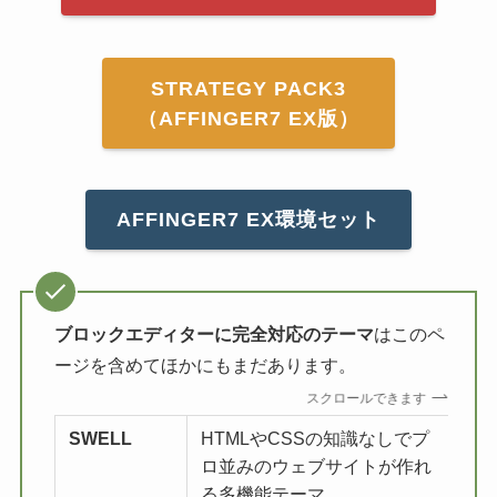
STRATEGY PACK3
（AFFINGER7 EX版）
AFFINGER7 EX環境セット
ブロックエディターに完全対応のテーマ
はこのペ
ージを含めてほかにもまだあります。
スクロールできます
SWELL
HTMLやCSSの知識なしでプ
詳
ロ並みのウェブサイトが作れ
る多機能テーマ。