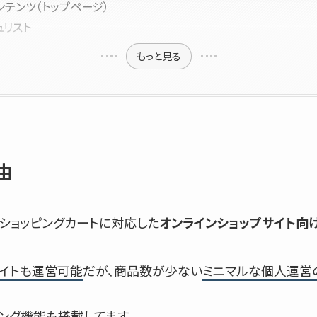
ンテンツ（トップページ）
ュリスト
もっと見る
由
大ショッピングカートに対応した
オンラインショップサイト向
サイトも運営可能
だが、商品数が少ない
ミニマルな個人運営
ング機能
も搭載してます。