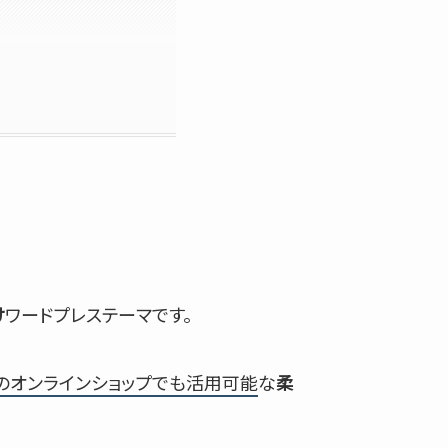
け
ワードプレステーマです。
のオンラインショップでも活用可能
な
柔