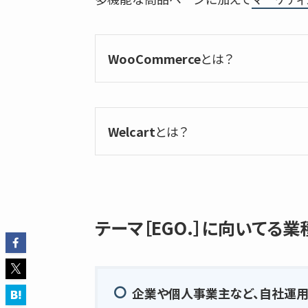
WooCommerce
とは？
Welcart
とは？
テーマ［EGO.］に向いてる業
企業や個人事業主など、自社運用