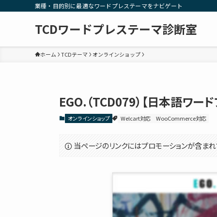
業種・目的別に最適なワードプレステーマをナビゲート
TCDワードプレステーマ診断室
ホーム
TCDテーマ
オンラインショップ
EGO.（TCD079）【日本語ワー
オンラインショップ
Welcart対応
WooCommerce対応
当ページのリンクにはプロモーションが含まれ