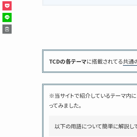
TCDの各テーマ
に搭載されてる
共通
※当サイトで紹介しているテーマ内に
ってみました。
以下の用語について簡単に解説して