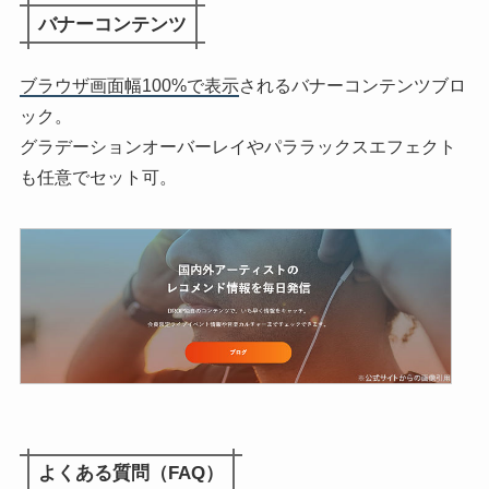
バナーコンテンツ
ブラウザ画面幅100%で表示
されるバナーコンテンツブロ
ック。
グラデーションオーバーレイやパララックスエフェクト
も任意でセット可。
よくある質問（FAQ）