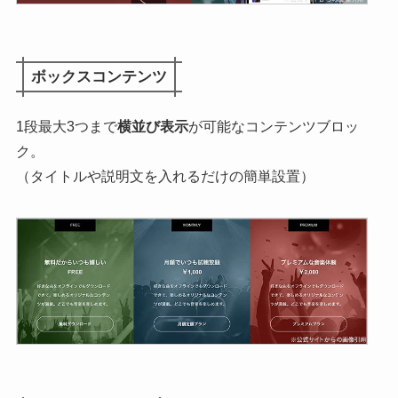
ボックスコンテンツ
1段最大3つまで
横並び表示
が可能なコンテンツブロッ
ク。
（タイトルや説明文を入れるだけの簡単設置）