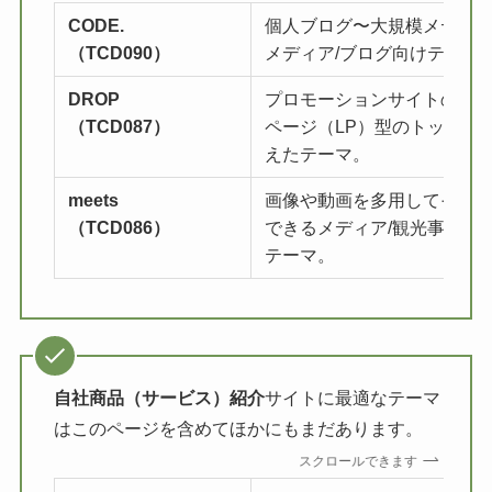
CODE.
個人ブログ〜大規模メディ
（TCD090）
メディア/ブログ向けテーマ
DROP
プロモーションサイトのよ
（TCD087）
ページ（LP）型のトップペ
えたテーマ。
meets
画像や動画を多用してその
（TCD086）
できるメディア/観光事業/ア
テーマ。
自社商品（サービス）紹介
サイトに最適なテーマ
はこのページを含めてほかにもまだあります。
スクロールできます