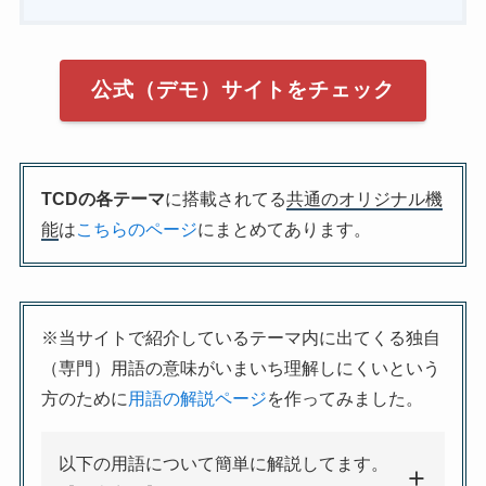
公式（デモ）サイトをチェック
TCDの各テーマ
に搭載されてる
共通のオリジナル機
能
は
こちらのページ
にまとめてあります。
※当サイトで紹介しているテーマ内に出てくる独自
（専門）用語の意味がいまいち理解しにくいという
方のために
用語の解説ページ
を作ってみました。
以下の用語について簡単に解説してます。