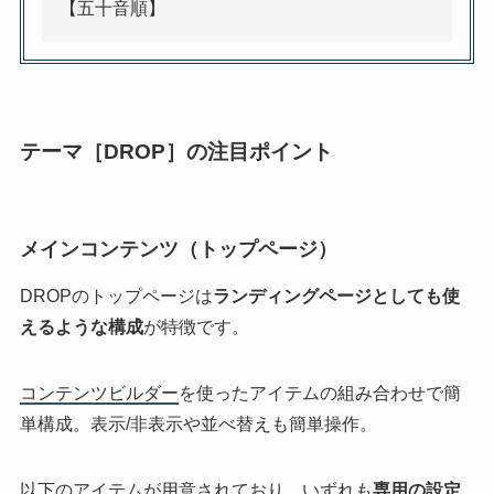
【五十音順】
テーマ［DROP］の注目ポイント
メインコンテンツ（トップページ）
DROPのトップページは
ランディングページとしても使
えるような構成
が特徴です。
コンテンツビルダー
を使ったアイテムの組み合わせで簡
単構成。表示/非表示や並べ替えも簡単操作。
以下のアイテムが用意されており、いずれも
専用の設定