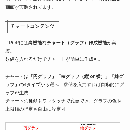
画面
が実装されてます。
チャートコンテンツ
DROPには
高機能なチャート（グラフ）作成機能
が実
装。
数値を入れるだけでチャートが簡単に作成可。
チャートは
「円グラフ」「棒グラフ（縦 or 横）」「線グ
ラフ」
の4タイプから選べ、数値を入力すれば自動的にグ
ラフが生成。
チャートの種類もワンタッチで変更でき、グラフの色や
上限幅の指定も自由に設定可。