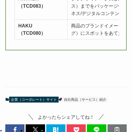
（TCD083）
ス）までをパッケージ化し
ネス/デジタルコンテンツ販
HAKU
商品のブランドイメージ向
（TCD080）
グ）にスポットをあてたテ
企業（コーポレート）サイト
自社商品（サービス）紹介
よかったらシェアしてね！