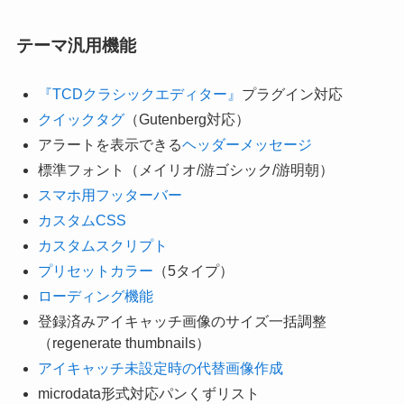
テーマ汎用機能
『TCDクラシックエディター』
プラグイン対応
クイックタグ
（Gutenberg対応）
アラートを表示できる
ヘッダーメッセージ
標準フォント（メイリオ/游ゴシック/游明朝）
スマホ用フッターバー
カスタムCSS
カスタムスクリプト
プリセットカラー
（5タイプ）
ローディング機能
登録済みアイキャッチ画像のサイズ一括調整
（regenerate thumbnails）
アイキャッチ未設定時の代替画像作成
microdata形式対応パンくずリスト