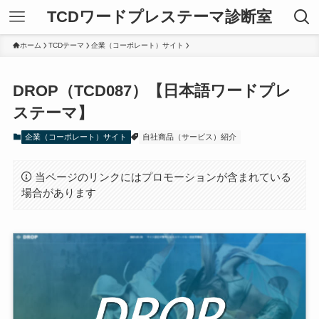
TCDワードプレステーマ診断室
ホーム
TCDテーマ
企業（コーポレート）サイト
DROP（TCD087）【日本語ワードプレ
ステーマ】
企業（コーポレート）サイト
自社商品（サービス）紹介
当ページのリンクにはプロモーションが含まれている
場合があります